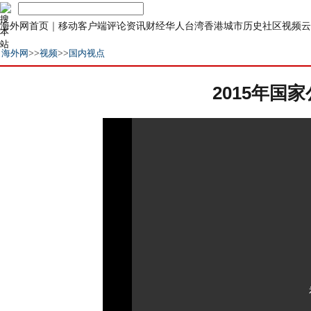
海外网首页
｜
移动客户端
评论
资讯
财经
华人
台湾
香港
城市
历史
社区
视频
云
海外网
>>
视频
>>
国内视点
2015年国