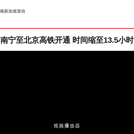
南
新加坡
滚动
南宁至北京高铁开通 时间缩至13.5小时