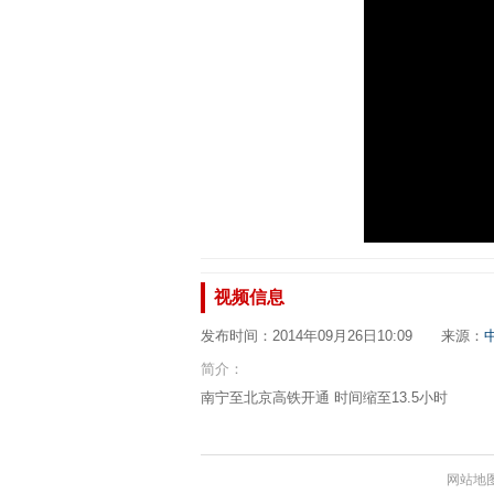
视频信息
发布时间：2014年09月26日10:09 来源：
简介：
南宁至北京高铁开通 时间缩至13.5小时
网站地