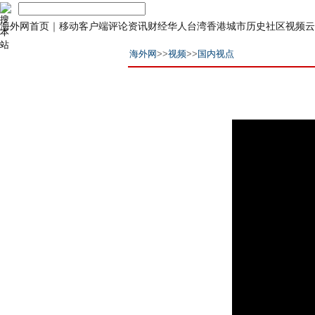
海外网首页
｜
移动客户端
评论
资讯
财经
华人
台湾
香港
城市
历史
社区
视频
云
海外网
>>
视频
>>
国内视点