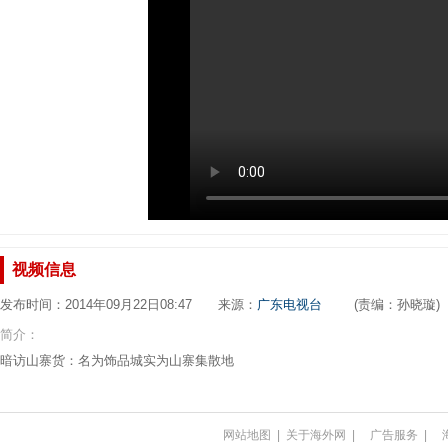
视频信息
发布时间：2014年09月22日08:47 来源：
广东电视台
(责编：孙晓璇)
简介：
暗访山寨货：名为饰品城实为山寨集散地
网站地图
|
关于海外网
|
广告服务
|