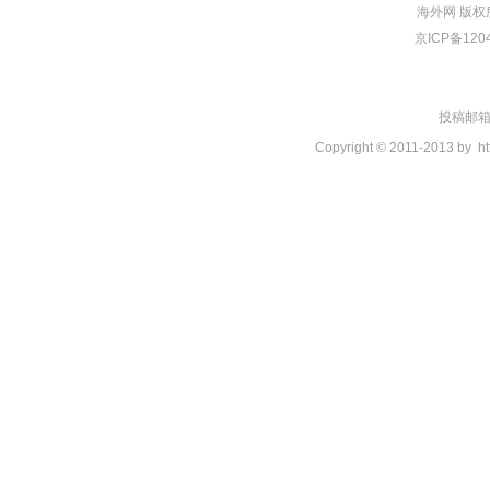
海外网
版权
京ICP备120
投稿邮箱：t
Copyright © 2011-2013 by
ht