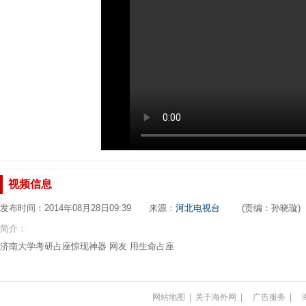
视频信息
发布时间：2014年08月28日09:39 来源：
河北电视台
(责编：孙晓璇)
简介：
济南大学考研占座惊现神器 网友 用生命占座
网站地图
|
关于海外网
|
广告服务
|