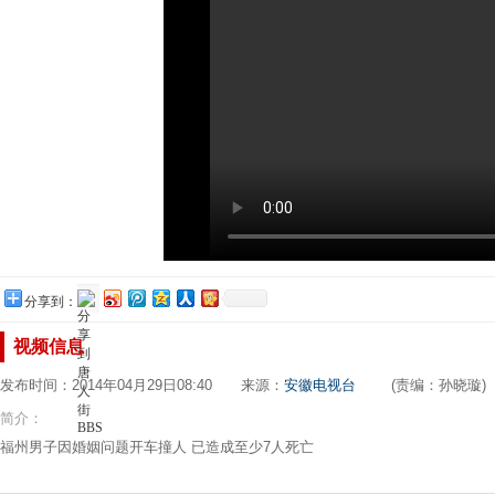
分享到：
视频信息
发布时间：2014年04月29日08:40 来源：
安徽电视台
(责编：孙晓璇)
简介：
福州男子因婚姻问题开车撞人 已造成至少7人死亡