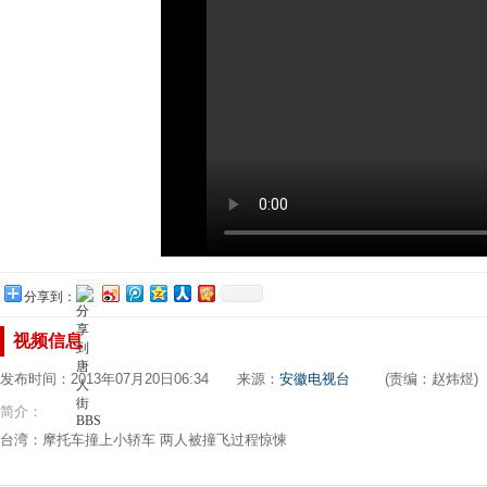
分享到：
视频信息
发布时间：2013年07月20日06:34 来源：
安徽电视台
(责编：赵炜煜)
简介：
台湾：摩托车撞上小轿车 两人被撞飞过程惊悚