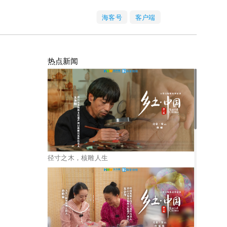
海客号
客户端
热点新闻
径寸之木，核雕人生