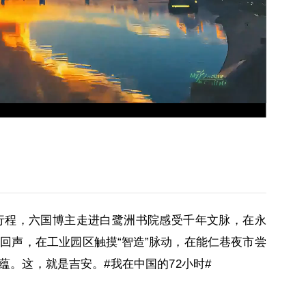
行程，六国博主走进白鹭洲书院感受千年文脉，在永
回声，在工业园区触摸“智造”脉动，在能仁巷夜市尝
底蕴。这，就是吉安。#我在中国的72小时#