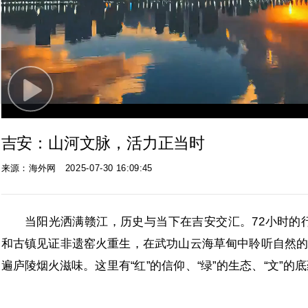
Play
Video
吉安：山河文脉，活力正当时
来源：海外网
2025-07-30 16:09:45
当阳光洒满赣江，历史与当下在吉安交汇。72小时的
和古镇见证非遗窑火重生，在武功山云海草甸中聆听自然的
遍庐陵烟火滋味。这里有“红”的信仰、“绿”的生态、“文”的