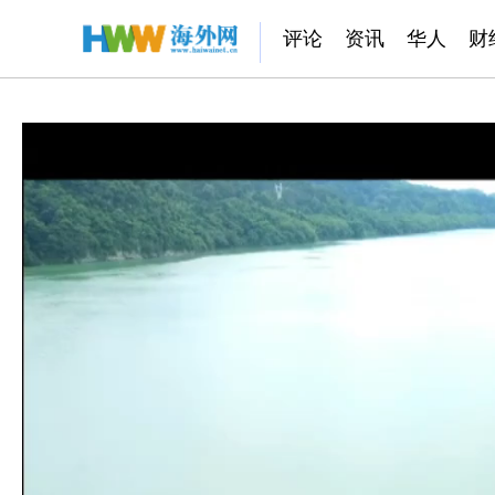
评论
资讯
华人
财