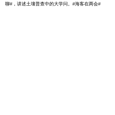
聊#，讲述土壤普查中的大学问。#海客在两会#