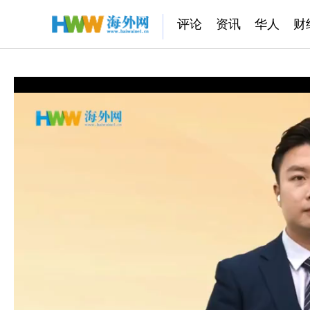
评论
资讯
华人
财