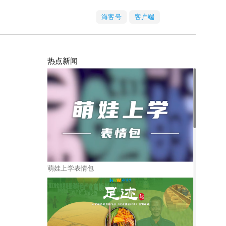
海客号
客户端
热点新闻
萌娃上学表情包