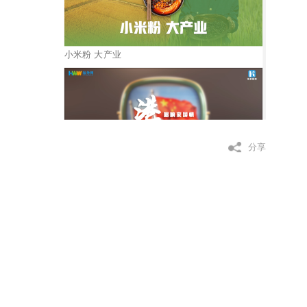
小米粉 大产业
分享
港乐唱响家国情