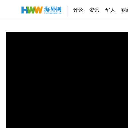
评论
资讯
华人
财