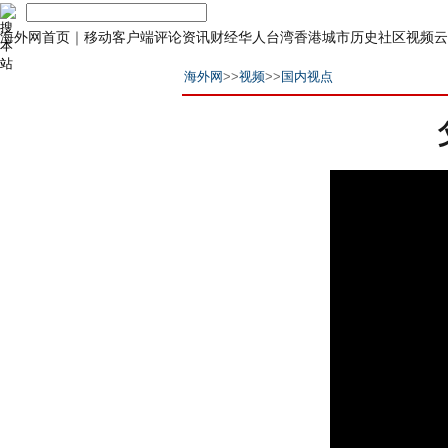
海外网首页
｜
移动客户端
评论
资讯
财经
华人
台湾
香港
城市
历史
社区
视频
云
海外网
>>
视频
>>
国内视点