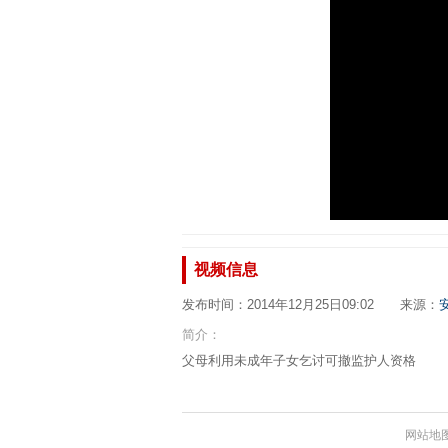
视频信息
发布时间：2014年12月25日09:02 来源：
简介：
父母利用未成年子女乞讨可撤监护人资格
网站地