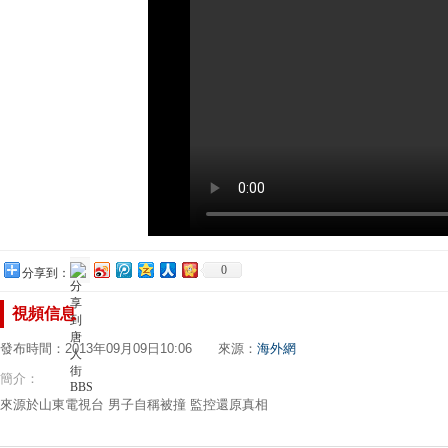
0
分享到：
視頻信息
發布時間：2013年09月09日10:06 來源：
海外網
簡介：
來源於山東電視台
男子自稱被撞 監控還原真相