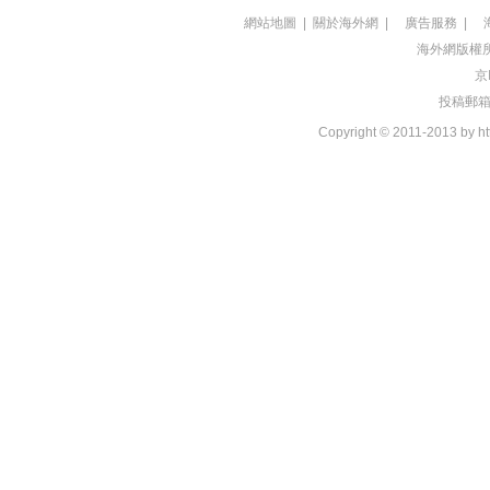
網站地圖
|
關於海外網
|
廣告服務
|
海外網版權
京
投稿郵箱：t
Copyright © 2011-2013 by htt