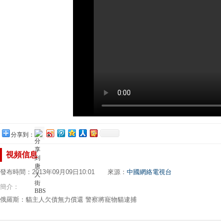
分享到：
視頻信息
發布時間：2013年09月09日10:01 來源：
中國網絡電視台
簡介：
俄羅斯：貓主人欠債無力償還 警察將寵物貓逮捕