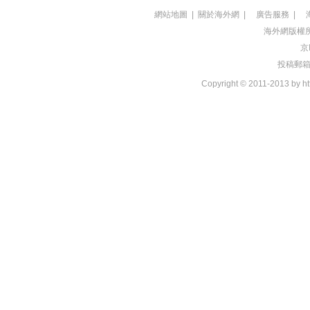
網站地圖
|
關於海外網
|
廣告服務
|
海外網版權
京
投稿郵箱：t
Copyright © 2011-2013 by htt